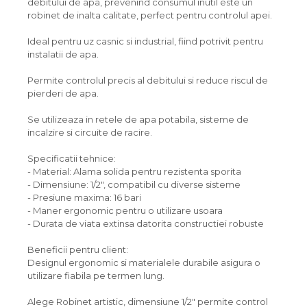
debitului de apa, prevenind consumul inutil este un
robinet de inalta calitate, perfect pentru controlul apei.
Ideal pentru uz casnic si industrial, fiind potrivit pentru
instalatii de apa.
Permite controlul precis al debitului si reduce riscul de
pierderi de apa.
Se utilizeaza in retele de apa potabila, sisteme de
incalzire si circuite de racire.
Specificatii tehnice:
- Material: Alama solida pentru rezistenta sporita
- Dimensiune: 1/2", compatibil cu diverse sisteme
- Presiune maxima: 16 bari
- Maner ergonomic pentru o utilizare usoara
- Durata de viata extinsa datorita constructiei robuste
Beneficii pentru client:
Designul ergonomic si materialele durabile asigura o
utilizare fiabila pe termen lung.
Alege Robinet artistic, dimensiune 1/2" permite control