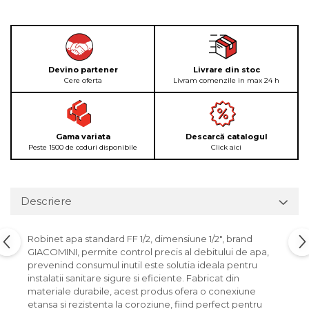
Devino partener
Livrare din stoc
Cere oferta
Livram comenzile in max 24 h
Gama variata
Descarcă catalogul
Peste 1500 de coduri disponibile
Click aici
Descriere
Robinet apa standard FF 1/2, dimensiune 1/2", brand
GIACOMINI, permite control precis al debitului de apa,
prevenind consumul inutil este solutia ideala pentru
instalatii sanitare sigure si eficiente. Fabricat din
materiale durabile, acest produs ofera o conexiune
etansa si rezistenta la coroziune, fiind perfect pentru