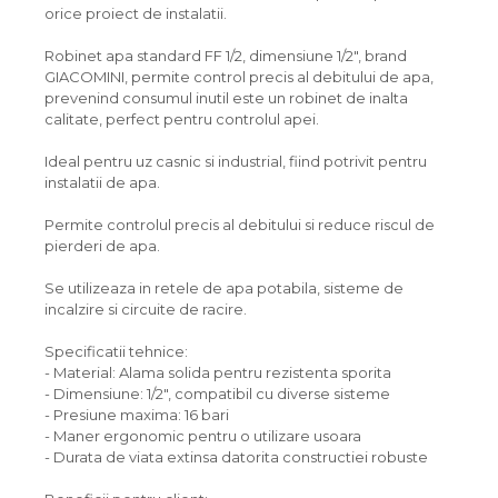
orice proiect de instalatii.
Robinet apa standard FF 1/2, dimensiune 1/2", brand
GIACOMINI, permite control precis al debitului de apa,
prevenind consumul inutil este un robinet de inalta
calitate, perfect pentru controlul apei.
Ideal pentru uz casnic si industrial, fiind potrivit pentru
instalatii de apa.
Permite controlul precis al debitului si reduce riscul de
pierderi de apa.
Se utilizeaza in retele de apa potabila, sisteme de
incalzire si circuite de racire.
Specificatii tehnice:
- Material: Alama solida pentru rezistenta sporita
- Dimensiune: 1/2", compatibil cu diverse sisteme
- Presiune maxima: 16 bari
- Maner ergonomic pentru o utilizare usoara
- Durata de viata extinsa datorita constructiei robuste