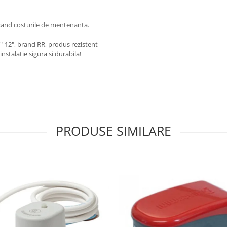
ucand costurile de mentenanta.
-12", brand RR, produs rezistent
nstalatie sigura si durabila!
PRODUSE SIMILARE