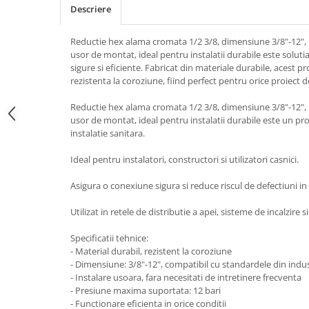
Descriere
Reductie hex alama cromata 1/2 3/8, dimensiune 3/8"-12", 
usor de montat, ideal pentru instalatii durabile este solutia
sigure si eficiente. Fabricat din materiale durabile, acest 
rezistenta la coroziune, fiind perfect pentru orice proiect de
Reductie hex alama cromata 1/2 3/8, dimensiune 3/8"-12", 
usor de montat, ideal pentru instalatii durabile este un pro
instalatie sanitara.
Ideal pentru instalatori, constructori si utilizatori casnici.
Asigura o conexiune sigura si reduce riscul de defectiuni in 
Utilizat in retele de distributie a apei, sisteme de incalzire si
Specificatii tehnice:
- Material durabil, rezistent la coroziune
- Dimensiune: 3/8"-12", compatibil cu standardele din indus
- Instalare usoara, fara necesitati de intretinere frecventa
- Presiune maxima suportata: 12 bari
- Functionare eficienta in orice conditii