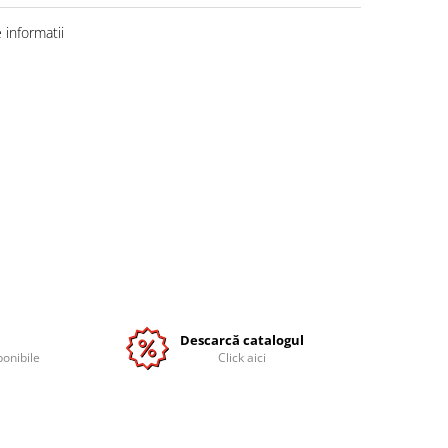
informatii
Descarcă catalogul
ponibile
Click aici