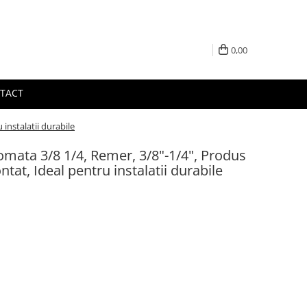
0,00
TACT
instalatii durabile
mata 3/8 1/4, Remer, 3/8"-1/4", Produs
ntat, Ideal pentru instalatii durabile