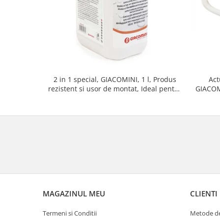
2 in 1 special, GIACOMINI, 1 l, Produs
Act
rezistent si usor de montat, Ideal pentru
GIACOM
instalatii durabile
deschis
MAGAZINUL MEU
CLIENTI
Termeni si Conditii
Metode de