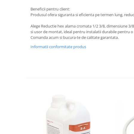
Beneficii pentru client:
Produsul ofera siguranta si eficienta pe termen lung, red
Alege Reductie hex alama cromata 1/2 3/8, dimensiune 3/8"
si usor de montat, ideal pentru instalatii durabile pentru o i
Comanda acum si bucura-te de calitate garantata.
Informatii conformitate produs