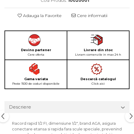
Cod Produs:
10020001
Adauga la Favorite
Cere informatii
Devino partener
Livrare din stoc
Cere oferta
Livram comenzile in max 24 h
Gama variata
Descarcă catalogul
Peste 1500 de coduri disponibile
Click aici
Descriere
Racord rapid 1/2 FI, dimensiune 1/2", brand AGA, asigura
conectare etansa si rapida fara scule speciale, prevenind