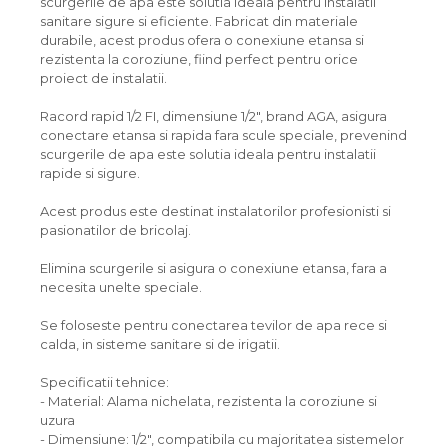
scurgerile de apa este solutia ideala pentru instalatii
sanitare sigure si eficiente. Fabricat din materiale
durabile, acest produs ofera o conexiune etansa si
rezistenta la coroziune, fiind perfect pentru orice
proiect de instalatii.
Racord rapid 1/2 FI, dimensiune 1/2", brand AGA, asigura
conectare etansa si rapida fara scule speciale, prevenind
scurgerile de apa este solutia ideala pentru instalatii
rapide si sigure.
Acest produs este destinat instalatorilor profesionisti si
pasionatilor de bricolaj.
Elimina scurgerile si asigura o conexiune etansa, fara a
necesita unelte speciale.
Se foloseste pentru conectarea tevilor de apa rece si
calda, in sisteme sanitare si de irigatii.
Specificatii tehnice:
- Material: Alama nichelata, rezistenta la coroziune si
uzura
- Dimensiune: 1/2", compatibila cu majoritatea sistemelor