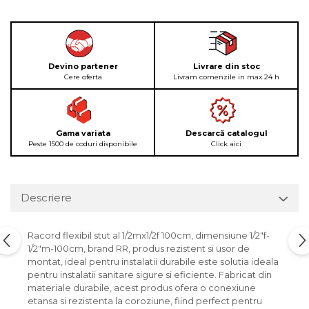
Devino partener
Livrare din stoc
Cere oferta
Livram comenzile in max 24 h
Gama variata
Descarcă catalogul
Peste 1500 de coduri disponibile
Click aici
Descriere
Racord flexibil stut al 1/2mx1/2f 100cm, dimensiune 1/2"f-
1/2"m-100cm, brand RR, produs rezistent si usor de
montat, ideal pentru instalatii durabile este solutia ideala
pentru instalatii sanitare sigure si eficiente. Fabricat din
materiale durabile, acest produs ofera o conexiune
etansa si rezistenta la coroziune, fiind perfect pentru