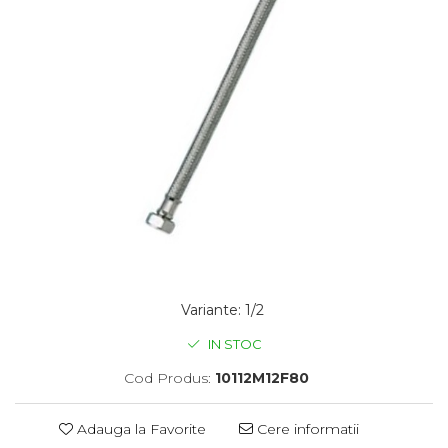
Variante
:
1/2
IN STOC
Cod Produs:
10112M12F80
Adauga la Favorite
Cere informatii