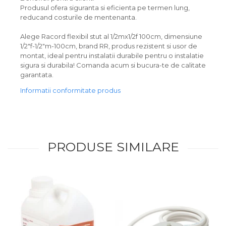
Produsul ofera siguranta si eficienta pe termen lung,
reducand costurile de mentenanta.
Alege Racord flexibil stut al 1/2mx1/2f 100cm, dimensiune
1/2"f-1/2"m-100cm, brand RR, produs rezistent si usor de
montat, ideal pentru instalatii durabile pentru o instalatie
sigura si durabila! Comanda acum si bucura-te de calitate
garantata.
Informatii conformitate produs
PRODUSE SIMILARE