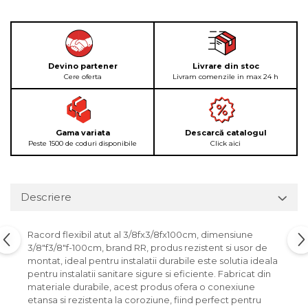
Devino partener
Livrare din stoc
Cere oferta
Livram comenzile in max 24 h
Gama variata
Descarcă catalogul
Peste 1500 de coduri disponibile
Click aici
Descriere
Racord flexibil atut al 3/8fx3/8fx100cm, dimensiune
3/8"f3/8"f-100cm, brand RR, produs rezistent si usor de
montat, ideal pentru instalatii durabile este solutia ideala
pentru instalatii sanitare sigure si eficiente. Fabricat din
materiale durabile, acest produs ofera o conexiune
etansa si rezistenta la coroziune, fiind perfect pentru