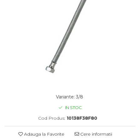
Variante
:
3/8
IN STOC
Cod Produs:
10138F38F80
Adauga la Favorite
Cere informatii