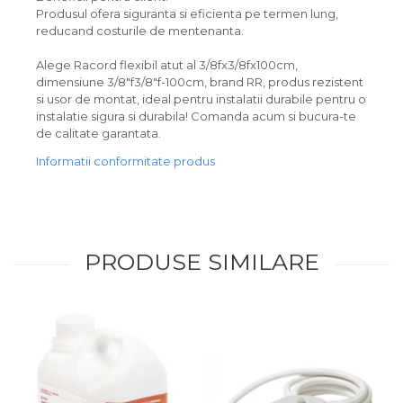
Produsul ofera siguranta si eficienta pe termen lung,
reducand costurile de mentenanta.
Alege Racord flexibil atut al 3/8fx3/8fx100cm,
dimensiune 3/8"f3/8"f-100cm, brand RR, produs rezistent
si usor de montat, ideal pentru instalatii durabile pentru o
instalatie sigura si durabila! Comanda acum si bucura-te
de calitate garantata.
Informatii conformitate produs
PRODUSE SIMILARE