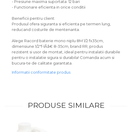
- Presiune maxima suportata: 12 bari
- Functionare eficienta in orice conditii
Beneficii pentru client:
Produsul ofera siguranta si eficienta pe termen lung,
reducand costurile de mentenanta.
Alege Racord baterie mono niplu 8M 1/2 fx35cm,
dimensiune 1/2"f-lÃâ€ 8-35cm, brand RR, produs
rezistent si usor de montat, ideal pentru instalatii durabile
pentru o instalatie sigura si durabila! Comanda acum si
bucura-te de calitate garantata.
Informatii conformitate produs
PRODUSE SIMILARE