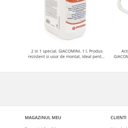
2 in 1 special, GIACOMINI, 1 l, Produs
Act
rezistent si usor de montat, Ideal pentru
GIACOM
instalatii durabile
deschis
MAGAZINUL MEU
CLIENTI