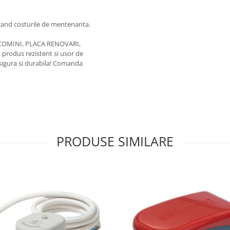
ucand costurile de mentenanta.
IACOMINI, PLACA RENOVARI,
 produs rezistent si usor de
 sigura si durabila! Comanda
PRODUSE SIMILARE