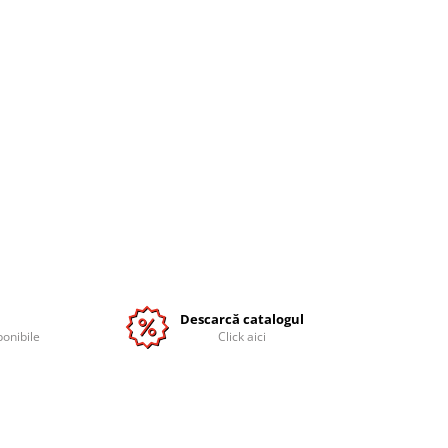
Descarcă catalogul
ponibile
Click aici