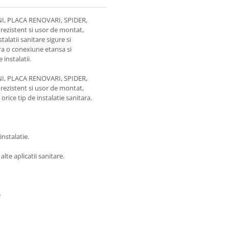
INI, PLACA RENOVARI, SPIDER,
rezistent si usor de montat,
talatii sanitare sigure si
era o conexiune etansa si
 instalatii.
INI, PLACA RENOVARI, SPIDER,
rezistent si usor de montat,
orice tip de instalatie sanitara.
instalatie.
 alte aplicatii sanitare.
e