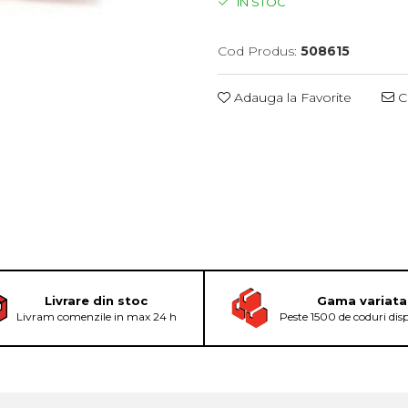
IN STOC
Cod Produs:
508615
Adauga la Favorite
Ce
Livrare din stoc
Gama variata
Livram comenzile in max 24 h
Peste 1500 de coduri dis