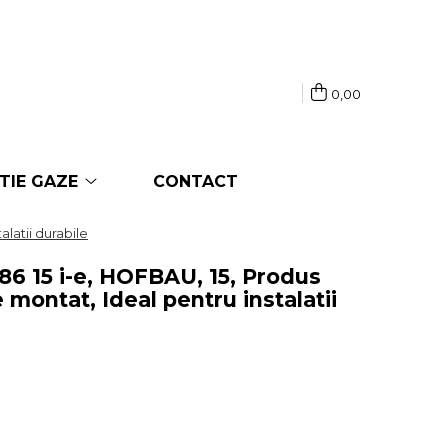
0,00
TIE GAZE
CONTACT
alatii durabile
086 15 i-e, HOFBAU, 15, Produs
e montat, Ideal pentru instalatii