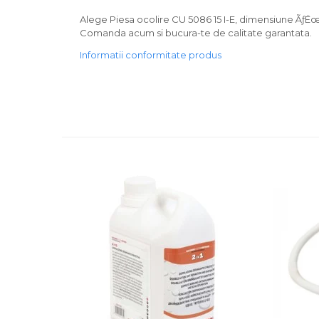
Alege Piesa ocolire CU 5086 15 I-E, dimensiune ÃƒËœ15
Comanda acum si bucura-te de calitate garantata.
Informatii conformitate produs