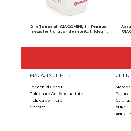
2 in 1 special, GIACOMINI, 1 l, Produs
Actu
rezistent si usor de montat, Ideal
GIAC
pentru instalatii durabile
Normal 
MAGAZINUL MEU
CLIENT
Termeni si Conditii
Metode 
Politica de Confidentialitate
Politica
Politica de livrare
Garanti
Contact
ANPC
ANPC - 