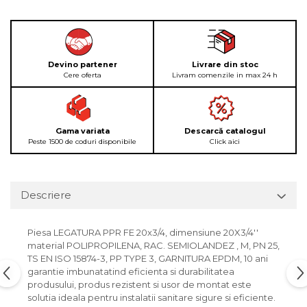
Devino partener
Livrare din stoc
Cere oferta
Livram comenzile in max 24 h
Gama variata
Descarcă catalogul
Peste 1500 de coduri disponibile
Click aici
Descriere
Piesa LEGATURA PPR FE 20x3/4, dimensiune 20X3/4''
material POLIPROPILENA, RAC. SEMIOLANDEZ , M, PN 25,
TS EN ISO 15874-3, PP TYPE 3, GARNITURA EPDM, 10 ani
garantie imbunatatind eficienta si durabilitatea
produsului, produs rezistent si usor de montat este
solutia ideala pentru instalatii sanitare sigure si eficiente.