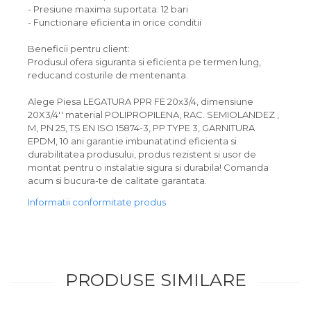
- Presiune maxima suportata: 12 bari
- Functionare eficienta in orice conditii
Beneficii pentru client:
Produsul ofera siguranta si eficienta pe termen lung,
reducand costurile de mentenanta.
Alege Piesa LEGATURA PPR FE 20x3/4, dimensiune
20X3/4'' material POLIPROPILENA, RAC. SEMIOLANDEZ ,
M, PN 25, TS EN ISO 15874-3, PP TYPE 3, GARNITURA
EPDM, 10 ani garantie imbunatatind eficienta si
durabilitatea produsului, produs rezistent si usor de
montat pentru o instalatie sigura si durabila! Comanda
acum si bucura-te de calitate garantata.
Informatii conformitate produs
PRODUSE SIMILARE