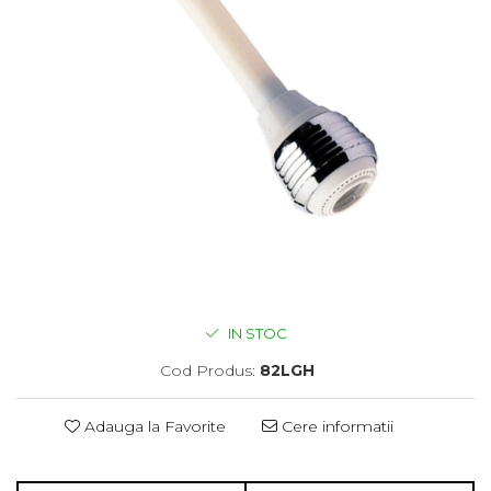
IN STOC
Cod Produs:
82LGH
Adauga la Favorite
Cere informatii