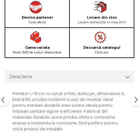
Devino partener
Livrare din stoc
Cere oferta
Livram comenzile in max 24 h
Gama variata
Descarcă catalogul
Peste 1500 de coduri disponibile
Click aici
Descriere
Perlator L=15 cm cu surub si filet, dublu jet, dimensiune 0,
brand RR, produs rezistent si usor de montat, ideal
pentru instalatii durabile este solutia ideala pentru
instalatii sanitare sigure si eficiente. Fabricat din
materiale durabile, acest produs ofera o conexiune
etansa si rezistenta la coroziune, fiind perfect pentru
orice proiect de instalatii.