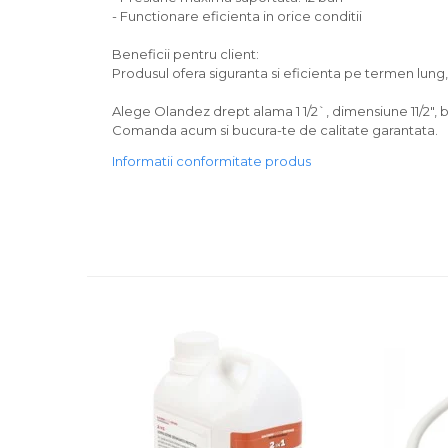
- Functionare eficienta in orice conditii
Beneficii pentru client:
Produsul ofera siguranta si eficienta pe termen lun
Alege Olandez drept alama 1 1/2`, dimensiune 11/2", br
Comanda acum si bucura-te de calitate garantata.
Informatii conformitate produs