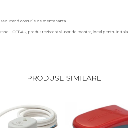
g, reducand costurile de mentenanta.
and HOFBAU, produs rezistent si usor de montat, ideal pentru instalatii 
PRODUSE SIMILARE