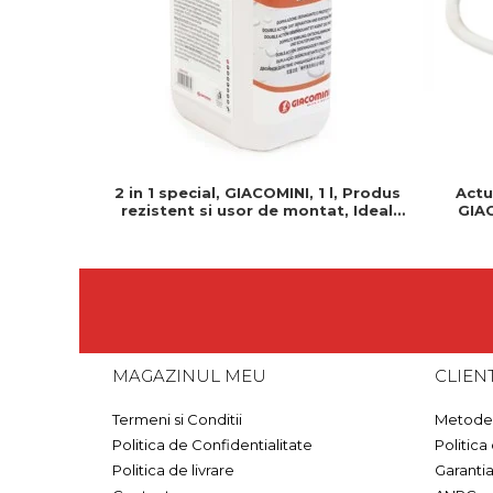
2 in 1 special, GIACOMINI, 1 l, Produs
Actu
rezistent si usor de montat, Ideal
GIAC
pentru instalatii durabile
Normal 
MAGAZINUL MEU
CLIENT
Termeni si Conditii
Metode 
Politica de Confidentialitate
Politica
Politica de livrare
Garanti