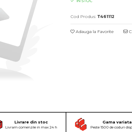
IN STOC
Cod Produs:
T461112
Adauga la Favorite
Ce
Livrare din stoc
Gama variata
Livram comenzile in max 24 h
Peste 1500 de coduri dis