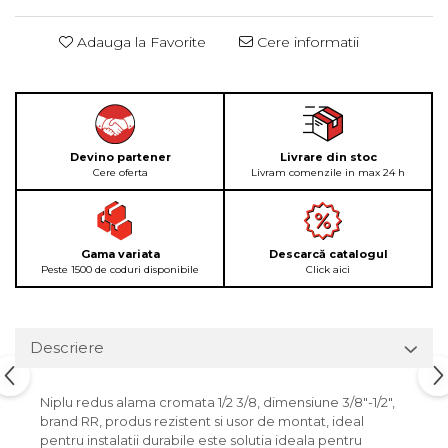
Adauga la Favorite
Cere informatii
Devino partener
Livrare din stoc
Cere oferta
Livram comenzile in max 24 h
Gama variata
Descarcă catalogul
Peste 1500 de coduri disponibile
Click aici
Descriere
Niplu redus alama cromata 1/2 3/8, dimensiune 3/8"-1/2",
brand RR, produs rezistent si usor de montat, ideal
pentru instalatii durabile este solutia ideala pentru