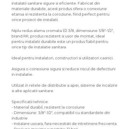
instalatii sanitare sigure si eficiente. Fabricat din
materiale durabile, acest produs ofera o conexiune
etansa si rezistenta la coroziune, fiind perfect pentru
orice proiect de instalatii.
Niplu redus alama cromata 1/2 3/8, dimensiune 3/8"-1/2",
brand RR, produs rezistent si usor de montat, ideal
pentru instalatii durabile este un produs fiabil pentru
orice tip de instalatie sanitara.
Ideal pentru instalatori, constructori si utilizatori casnici.
Asigura o conexiune sigura si reduce riscul de defectiuni
in instalatie.
Utilizat in retele de distributie a apei, sisteme de incalzire
si alte aplicatii sanitare.
Specificatii tehnice:
- Material durabil, rezistent la coroziune
- Dimensiune: 3/8"-1/2", compatibil cu standardele din
industrie
- Instalare usoara, fara necesitati de intretinere frecventa