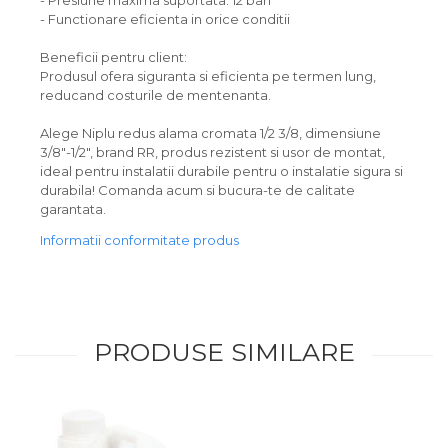
- Presiune maxima suportata: 12 bari
- Functionare eficienta in orice conditii
Beneficii pentru client:
Produsul ofera siguranta si eficienta pe termen lung,
reducand costurile de mentenanta.
Alege Niplu redus alama cromata 1/2 3/8, dimensiune
3/8"-1/2", brand RR, produs rezistent si usor de montat,
ideal pentru instalatii durabile pentru o instalatie sigura si
durabila! Comanda acum si bucura-te de calitate
garantata.
Informatii conformitate produs
PRODUSE SIMILARE