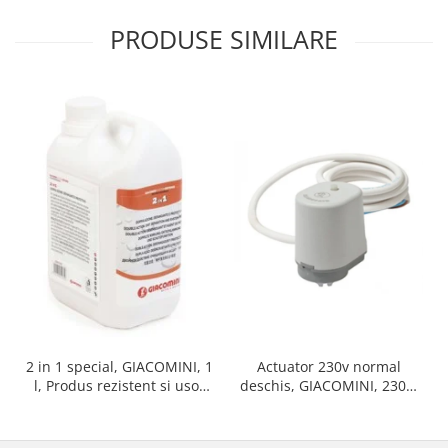
PRODUSE SIMILARE
Actuator 230v normal
2 in 1 special, GIACOMINI, 1
deschis, GIACOMINI, 230v,
l, Produs rezistent si usor
Servomotor, Normal
de montat, Ideal pentru
deschis, Cablu 1 ml,
instalatii durabile
Prindere clip clap