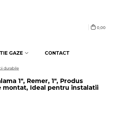
0,00
TIE GAZE
CONTACT
ii durabile
lama 1", Remer, 1", Produs
e montat, Ideal pentru instalatii