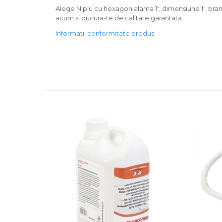
Alege Niplu cu hexagon alama 1", dimensiune 1", brand
acum si bucura-te de calitate garantata.
Informatii conformitate produs