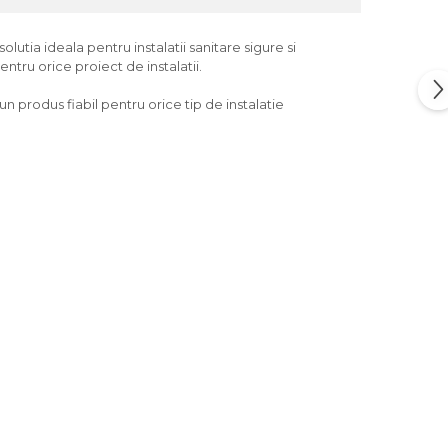
lutia ideala pentru instalatii sanitare sigure si
ntru orice proiect de instalatii.
un produs fiabil pentru orice tip de instalatie