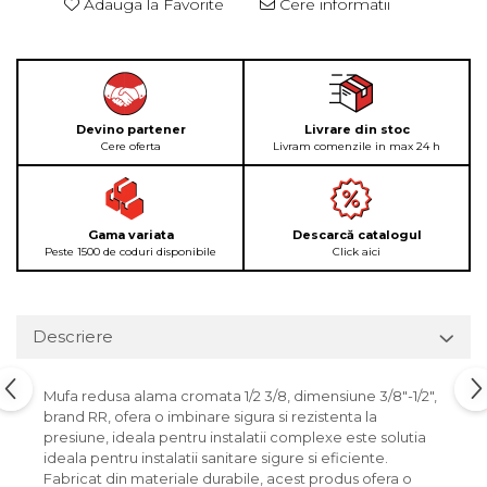
Adauga la Favorite
Cere informatii
Devino partener
Livrare din stoc
Cere oferta
Livram comenzile in max 24 h
Gama variata
Descarcă catalogul
Peste 1500 de coduri disponibile
Click aici
Descriere
Mufa redusa alama cromata 1/2 3/8, dimensiune 3/8"-1/2",
brand RR, ofera o imbinare sigura si rezistenta la
presiune, ideala pentru instalatii complexe este solutia
ideala pentru instalatii sanitare sigure si eficiente.
Fabricat din materiale durabile, acest produs ofera o