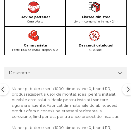
Devino partener
Livrare din stoc
Cere oferta
Livram comenzile in max 24 h
Gama variata
Descarcă catalogul
Peste 1500 de coduri disponibile
Click aici
Descriere
Maner pt baterie seria 1000, dimensiune 0, brand RR,
produs rezistent si usor de montat, ideal pentru instalatii
durabile este solutia ideala pentru instalatii sanitare
sigure si eficiente. Fabricat din materiale durabile, acest
produs ofera o conexiune etansa si rezistenta la
coroziune, fiind perfect pentru orice proiect de instalatii.
Maner pt baterie seria 1000, dimensiune 0, brand RR,