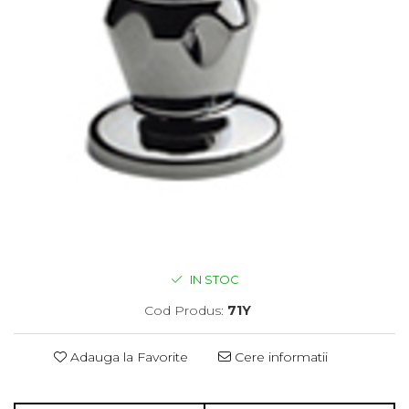
IN STOC
Cod Produs:
71Y
Adauga la Favorite
Cere informatii