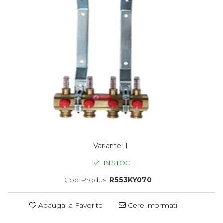
Variante
:
1
IN STOC
Cod Produs:
R553KY070
Adauga la Favorite
Cere informatii