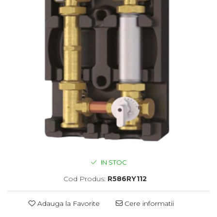
IN STOC
Cod Produs:
R586RY112
Adauga la Favorite
Cere informatii