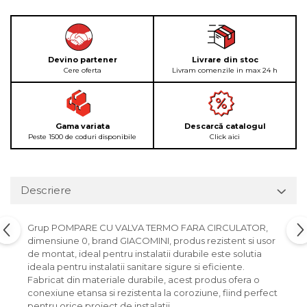
Devino partener
Livrare din stoc
Cere oferta
Livram comenzile in max 24 h
Gama variata
Descarcă catalogul
Peste 1500 de coduri disponibile
Click aici
Descriere
Grup POMPARE CU VALVA TERMO FARA CIRCULATOR,
dimensiune 0, brand GIACOMINI, produs rezistent si usor
de montat, ideal pentru instalatii durabile este solutia
ideala pentru instalatii sanitare sigure si eficiente.
Fabricat din materiale durabile, acest produs ofera o
conexiune etansa si rezistenta la coroziune, fiind perfect
pentru orice proiect de instalatii.