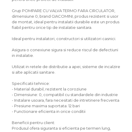
Grup POMPARE CU VALVA TERMO FARA CIRCULATOR,
dimensiune 0, brand GIACOMINI, produs rezistent si usor
de montat, ideal pentru instalatii durabile este un produs
fiabil pentru orice tip de instalatie sanitara.
Ideal pentru instalatori, constructori si utilizatori casnici.
Asigura o conexiune sigura si reduce riscul de defectiuni
in instalatie.
Utilizat in retele de distributie a apei, sisteme de incalzire
si alte aplicatii sanitare.
Specificatii tehnice:
- Material durabil, rezistent la coroziune
- Dimensiune: 0, compatibil cu standardele din industrie
- Instalare usoara, fara necesitati de intretinere frecventa
- Presiune maxima suportata: 12 bari
- Functionare eficienta in orice conditii
Beneficii pentru client:
Produsul ofera siguranta si eficienta pe termen lung,