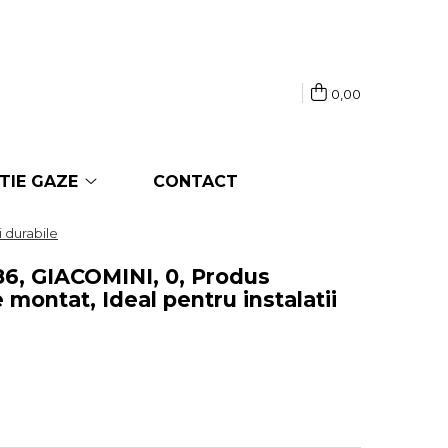
0,00
TIE GAZE
CONTACT
i durabile
586, GIACOMINI, 0, Produs
e montat, Ideal pentru instalatii