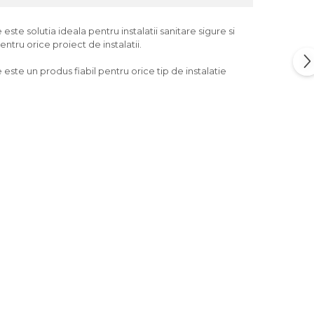
te solutia ideala pentru instalatii sanitare sigure si
ntru orice proiect de instalatii.
este un produs fiabil pentru orice tip de instalatie