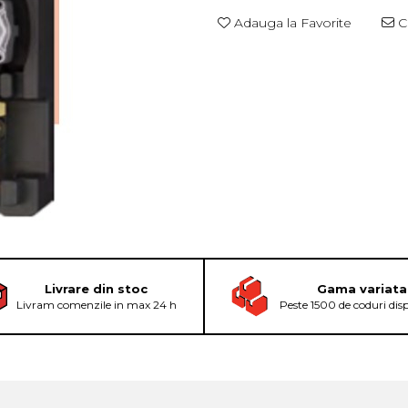
Adauga la Favorite
Ce
Livrare din stoc
Gama variata
Livram comenzile in max 24 h
Peste 1500 de coduri dis