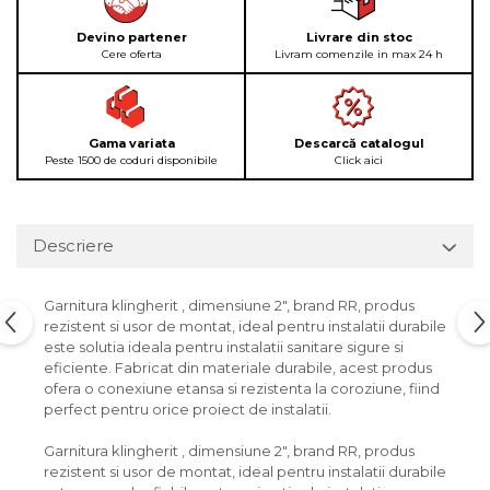
Devino partener
Livrare din stoc
Cere oferta
Livram comenzile in max 24 h
Gama variata
Descarcă catalogul
Peste 1500 de coduri disponibile
Click aici
Descriere
Garnitura klingherit , dimensiune 2", brand RR, produs
rezistent si usor de montat, ideal pentru instalatii durabile
este solutia ideala pentru instalatii sanitare sigure si
eficiente. Fabricat din materiale durabile, acest produs
ofera o conexiune etansa si rezistenta la coroziune, fiind
perfect pentru orice proiect de instalatii.
Garnitura klingherit , dimensiune 2", brand RR, produs
rezistent si usor de montat, ideal pentru instalatii durabile