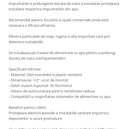
impuritatile si prelungeste durata de viata a instalatiei protejeaza
instalatia impotriva impuritatilor din apa.
Recomandat pentru locuinte si spatii comerciale unde este
necesara o filtrare eficienta.
Elimina particulele de nisip, rugina si alte impuritati care pot
deteriora instalatiile.
Se instaleaza pe traseul de alimentare cu apa pentru a prelungi
durata de viata a echipamentelor.
Specificatii tehnice:
- Material: Otel inoxidabil si plastic rezistent
- Dimensiune: 1/2", usor de montat
- Debit maxim suportat: 50 litri/minut
- Sistem de autocuratare pentru intretinere redusa
- Compatibil cu majoritatea sistemelor de alimentare cu apa
Beneficii pentru client:
Protejeaza electrocasnicele si instalatiile sanitare impotriva
depunerilor si uzurii premature.