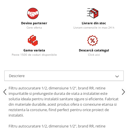
Devino partener
Livrare din stoc
Cere oferta
Livram comenzile in max 24 h
Gama variata
Descarcă catalogul
Peste 1500 de coduri disponibile
Click aici
Descriere
Filtru autocuratare 1/2, dimensiune 1/2", brand RR, retine
impuritatile si prelungeste durata de viata a instalatiei este
solutia ideala pentru instalatii sanitare sigure si eficiente. Fabricat
din materiale durabile, acest produs ofera o conexiune etansa si
rezistenta la coroziune, fiind perfect pentru orice proiect de
instalatii.
Filtru autocuratare 1/2, dimensiune 1/2", brand RR, retine