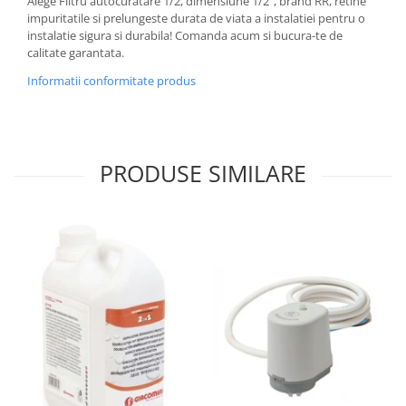
Alege Filtru autocuratare 1/2, dimensiune 1/2", brand RR, retine
impuritatile si prelungeste durata de viata a instalatiei pentru o
instalatie sigura si durabila! Comanda acum si bucura-te de
calitate garantata.
Informatii conformitate produs
PRODUSE SIMILARE