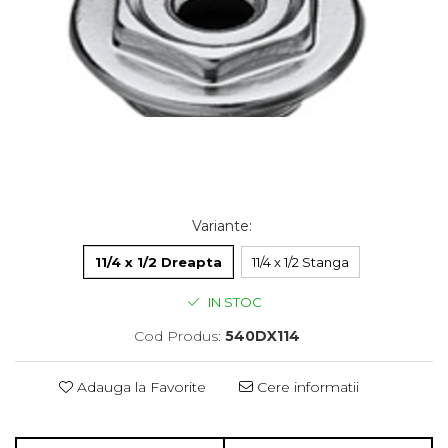
Variante
:
11/4 x 1/2 Dreapta
11/4 x 1/2 Stanga
IN STOC
Cod Produs:
540DX114
Adauga la Favorite
Cere informatii