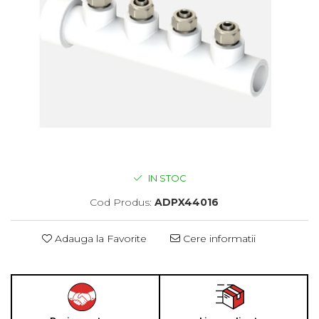
IN STOC
Cod Produs:
ADPX44016
Adauga la Favorite
Cere informatii