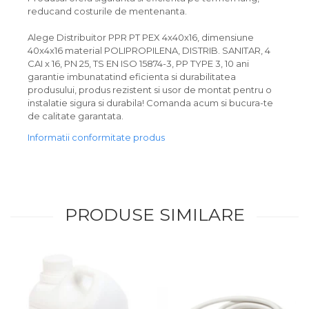
reducand costurile de mentenanta.
Alege Distribuitor PPR PT PEX 4x40x16, dimensiune
40x4x16 material POLIPROPILENA, DISTRIB. SANITAR, 4
CAI x 16, PN 25, TS EN ISO 15874-3, PP TYPE 3, 10 ani
garantie imbunatatind eficienta si durabilitatea
produsului, produs rezistent si usor de montat pentru o
instalatie sigura si durabila! Comanda acum si bucura-te
de calitate garantata.
Informatii conformitate produs
PRODUSE SIMILARE