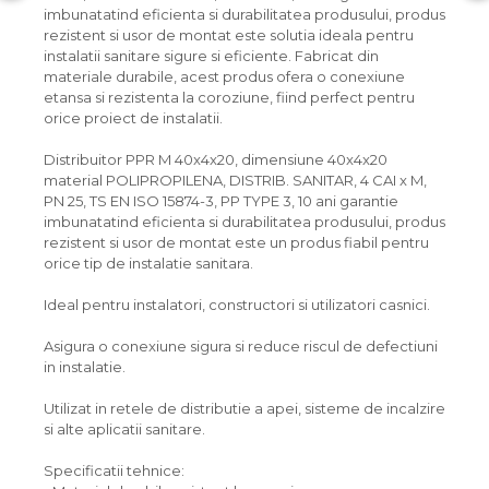
imbunatatind eficienta si durabilitatea produsului, produs
rezistent si usor de montat este solutia ideala pentru
instalatii sanitare sigure si eficiente. Fabricat din
materiale durabile, acest produs ofera o conexiune
etansa si rezistenta la coroziune, fiind perfect pentru
orice proiect de instalatii.
Distribuitor PPR M 40x4x20, dimensiune 40x4x20
material POLIPROPILENA, DISTRIB. SANITAR, 4 CAI x M,
PN 25, TS EN ISO 15874-3, PP TYPE 3, 10 ani garantie
imbunatatind eficienta si durabilitatea produsului, produs
rezistent si usor de montat este un produs fiabil pentru
orice tip de instalatie sanitara.
Ideal pentru instalatori, constructori si utilizatori casnici.
Asigura o conexiune sigura si reduce riscul de defectiuni
in instalatie.
Utilizat in retele de distributie a apei, sisteme de incalzire
si alte aplicatii sanitare.
Specificatii tehnice: