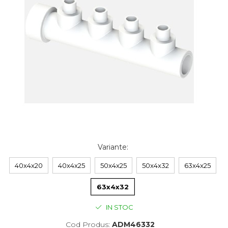
Variante
:
40x4x20
40x4x25
50x4x25
50x4x32
63x4x25
63x4x32
IN STOC
Cod Produs:
ADM46332