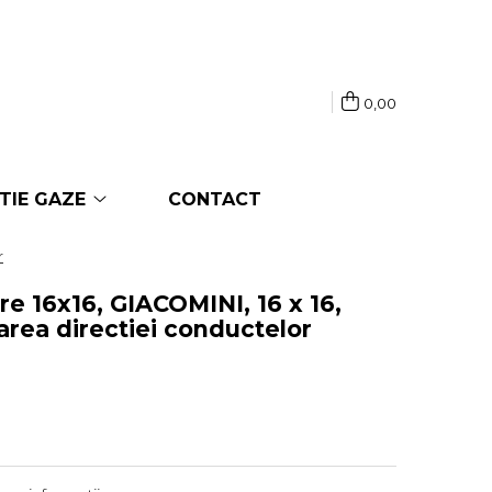
0,00
TIE GAZE
CONTACT
r
re 16x16, GIACOMINI, 16 x 16,
area directiei conductelor