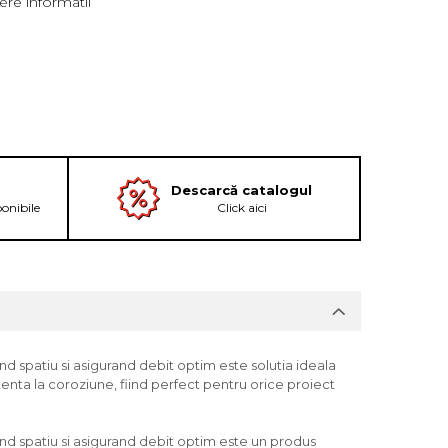
re informatii
Descarcă catalogul
ponibile
Click aici
d spatiu si asigurand debit optim este solutia ideala
stenta la coroziune, fiind perfect pentru orice proiect
nd spatiu si asigurand debit optim este un produs