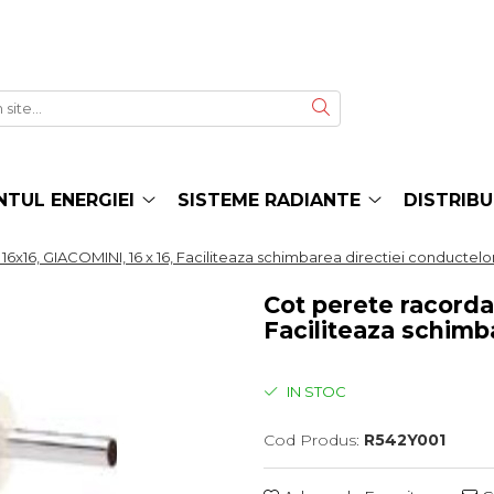
TUL ENERGIEI
SISTEME RADIANTE
DISTRIBU
6x16, GIACOMINI, 16 x 16, Faciliteaza schimbarea directiei conductelo
Cot perete racorda
Faciliteaza schimb
IN STOC
Cod Produs:
R542Y001