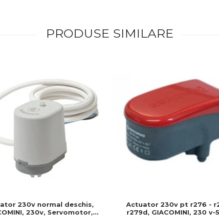
PRODUSE SIMILARE
Actuator 230v pt r276 - r
ator 230v normal deschis,
r279d, GIACOMINI, 230 v-5
OMINI, 230v, Servomotor,