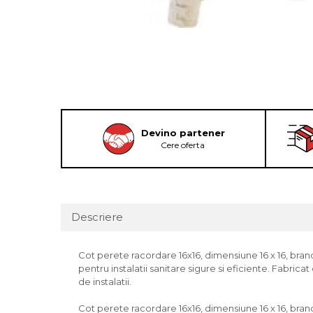
Devino partener
Cere oferta
Descriere
Cot perete racordare 16x16, dimensiune 16 x 16, bran
pentru instalatii sanitare sigure si eficiente. Fabric
de instalatii.
Cot perete racordare 16x16, dimensiune 16 x 16, bra