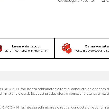
Adauga la Favorite
Ce
Livrare din stoc
Gama variata
Livram comenzile in max 24 h
Peste 1500 de coduri dis
d GIACOMINI, faciliteaza schimbarea directiei conductelor, economisin
at din materiale durabile, acest produs ofera o conexiune etansa si rezi
nd GIACOMINI, faciliteaza schimbarea directiei conductelor, economisi