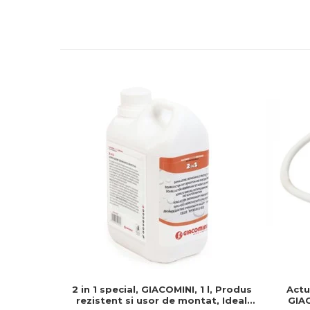
2 in 1 special, GIACOMINI, 1 l, Produs
Actu
rezistent si usor de montat, Ideal
GIAC