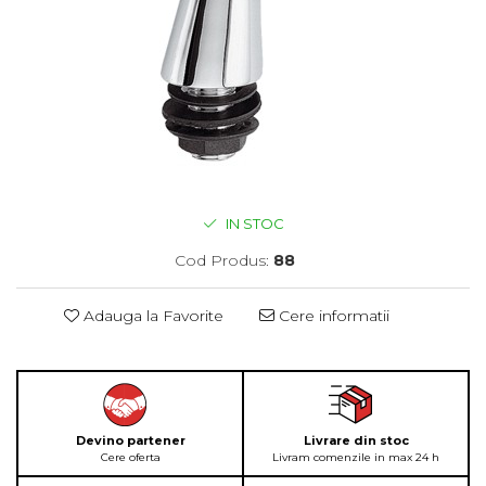
IN STOC
Cod Produs:
88
Adauga la Favorite
Cere informatii
Devino partener
Livrare din stoc
Cere oferta
Livram comenzile in max 24 h