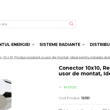
TUL ENERGIEI
SISTEME RADIANTE
DISTRIBU
 10 x 10, Produs rezistent si usor de montat, Ideal pentru instalatii dur
Conector 10x10, Rem
usor de montat, Ide
IN STOC
Cod Produs:
125D