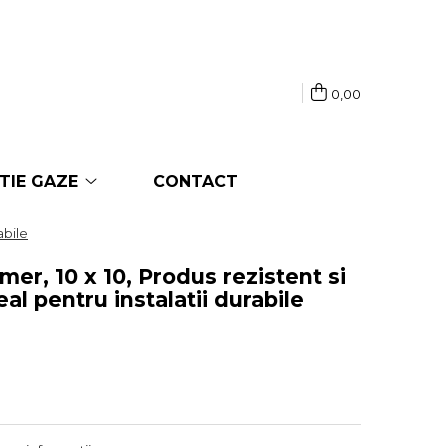
0,00
TIE GAZE
CONTACT
abile
er, 10 x 10, Produs rezistent si
al pentru instalatii durabile