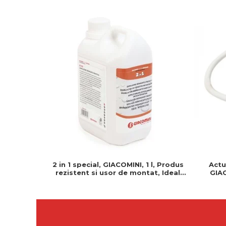
2 in 1 special, GIACOMINI, 1 l, Produs
Actu
rezistent si usor de montat, Ideal
GIAC
pentru instalatii durabile
Normal 