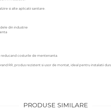
zire si alte aplicatii sanitare.
dele din industrie
venta
g, reducand costurile de mentenanta.
nd RR, produs rezistent si usor de montat, ideal pentru instalatii dura
PRODUSE SIMILARE