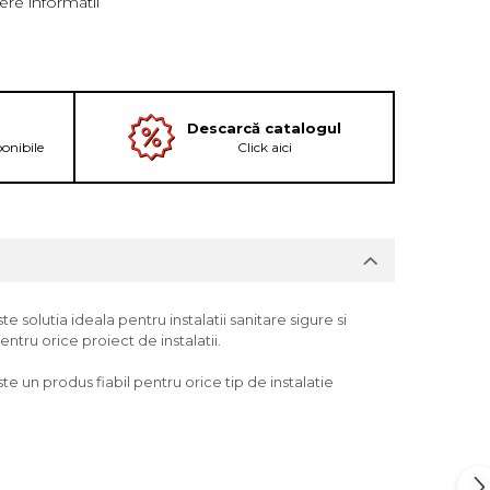
re informatii
Descarcă catalogul
ponibile
Click aici
 solutia ideala pentru instalatii sanitare sigure si
ntru orice proiect de instalatii.
te un produs fiabil pentru orice tip de instalatie