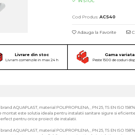
IN STOC
Cod Produs:
ACS40
Adauga la Favorite
Ce
Livrare din stoc
Gama variata
Livram comenzile in max 24 h
Peste 1500 de coduri dis
brand AQUAPLAST, material POLIPROPILENA, , PN 25, TS EN ISO 15874-3
de montat este solutia ideala pentru instalatii sanitare sigure si eficien
erfect pentru orice proiect de instalatii.
brand AQUAPLAST, material POLIPROPILENA, , PN 25, TS EN ISO 15874-3