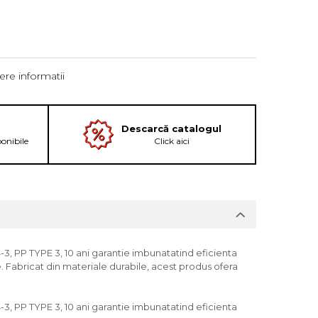
re informatii
Descarcă catalogul
ponibile
Click aici
, PP TYPE 3, 10 ani garantie imbunatatind eficienta
te. Fabricat din materiale durabile, acest produs ofera
, PP TYPE 3, 10 ani garantie imbunatatind eficienta