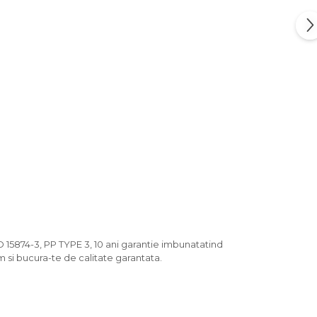
15874-3, PP TYPE 3, 10 ani garantie imbunatatind
m si bucura-te de calitate garantata.