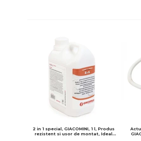
2 in 1 special, GIACOMINI, 1 l, Produs
Actu
rezistent si usor de montat, Ideal
GIAC
pentru instalatii durabile
Normal 