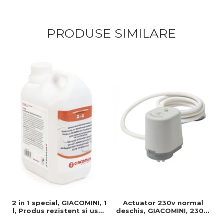
PRODUSE SIMILARE
2 in 1 special, GIACOMINI, 1
Actuator 230v normal
l, Produs rezistent si usor
deschis, GIACOMINI, 230v,
de montat, Ideal pentru
Servomotor, Normal