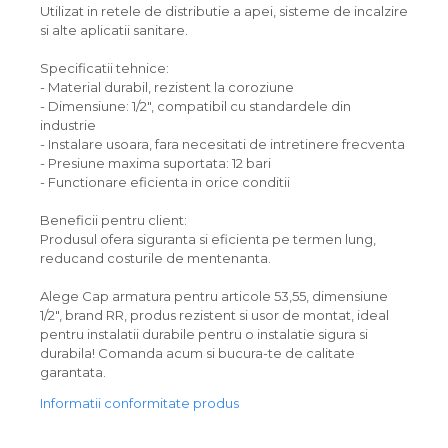
Utilizat in retele de distributie a apei, sisteme de incalzire
si alte aplicatii sanitare.
Specificatii tehnice:
- Material durabil, rezistent la coroziune
- Dimensiune: 1/2", compatibil cu standardele din
industrie
- Instalare usoara, fara necesitati de intretinere frecventa
- Presiune maxima suportata: 12 bari
- Functionare eficienta in orice conditii
Beneficii pentru client:
Produsul ofera siguranta si eficienta pe termen lung,
reducand costurile de mentenanta.
Alege Cap armatura pentru articole 53,55, dimensiune
1/2", brand RR, produs rezistent si usor de montat, ideal
pentru instalatii durabile pentru o instalatie sigura si
durabila! Comanda acum si bucura-te de calitate
garantata.
Informatii conformitate produs