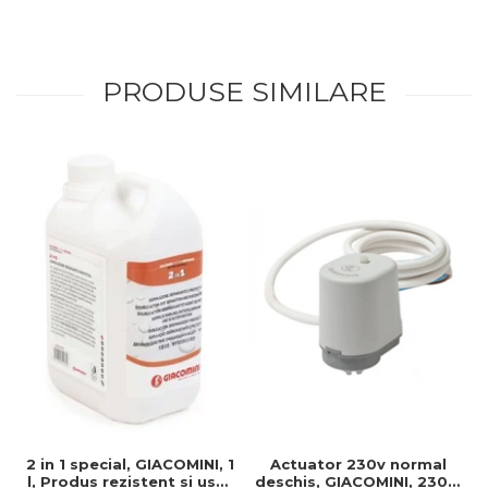
PRODUSE SIMILARE
2 in 1 special, GIACOMINI, 1
Actuator 230v normal
l, Produs rezistent si usor
deschis, GIACOMINI, 230v,