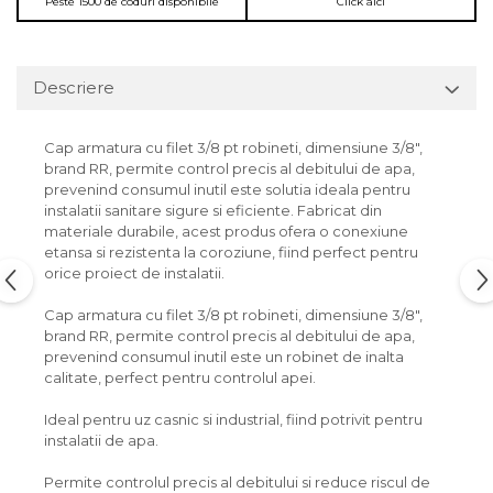
Peste 1500 de coduri disponibile
Click aici
Descriere
Cap armatura cu filet 3/8 pt robineti, dimensiune 3/8",
brand RR, permite control precis al debitului de apa,
prevenind consumul inutil este solutia ideala pentru
instalatii sanitare sigure si eficiente. Fabricat din
materiale durabile, acest produs ofera o conexiune
etansa si rezistenta la coroziune, fiind perfect pentru
orice proiect de instalatii.
Cap armatura cu filet 3/8 pt robineti, dimensiune 3/8",
brand RR, permite control precis al debitului de apa,
prevenind consumul inutil este un robinet de inalta
calitate, perfect pentru controlul apei.
Ideal pentru uz casnic si industrial, fiind potrivit pentru
instalatii de apa.
Permite controlul precis al debitului si reduce riscul de