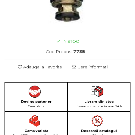
IN STOC
Cod Produs:
7738
Adauga la Favorite
Cere informatii
Devino partener
Livrare din stoc
Cere oferta
Livram comenzile in max 24 h
Gama variata
Descarcă catalogul