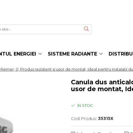
TUL ENERGIEI
SISTEME RADIANTE
DISTRIBU
 Remer, 0, Produs rezistent si usor de montat, Ideal pentru instalatii du
Canula dus anticalc
usor de montat, Ide
IN STOC
Cod Produs:
35315X