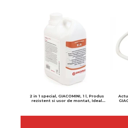
2 in 1 special, GIACOMINI, 1 l, Produs
Actu
rezistent si usor de montat, Ideal
GIAC
pentru instalatii durabile
Normal 