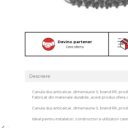
Devino partener
Cere oferta
Descriere
Canula dus anticalcar, dimensiune 0, brand RR, produs r
Fabricat din materiale durabile, acest produs ofera o
Canula dus anticalcar, dimensiune 0, brand RR, produs 
Ideal pentru instalatori, constructori si utilizatori casn