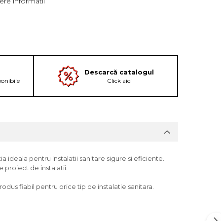
re informatii
Descarcă catalogul
ponibile
Click aici
 ideala pentru instalatii sanitare sigure si eficiente.
 proiect de instalatii.
dus fiabil pentru orice tip de instalatie sanitara.