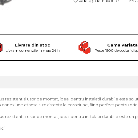
Adauga la Favorite
Ce
Livrare din stoc
Gama variata
Livram comenzile in max 24 h
Peste 1500 de coduri dis
ezistent si usor de montat, ideal pentru instalatii durabile este solutia
 conexiune etansa si rezistenta la coroziune, fiind perfect pentru orice
rezistent si usor de montat, ideal pentru instalatii durabile este un pro
ici.