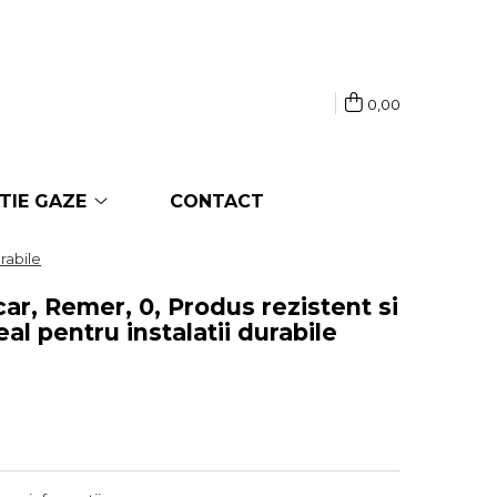
0,00
TIE GAZE
CONTACT
rabile
ar, Remer, 0, Produs rezistent si
al pentru instalatii durabile