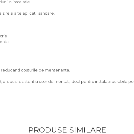
ni in instalatie.
zire si alte aplicatii sanitare.
trie
venta
g, reducand costurile de mentenanta.
produs rezistent si usor de montat, ideal pentru instalatii durabile pe
PRODUSE SIMILARE