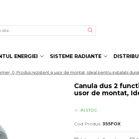
TUL ENERGIEI
SISTEME RADIANTE
DISTRIBU
emer, 0, Produs rezistent si usor de montat, Ideal pentru instalatii dura
Canula dus 2 functi
usor de montat, Ide
IN STOC
Cod Produs:
355FOX