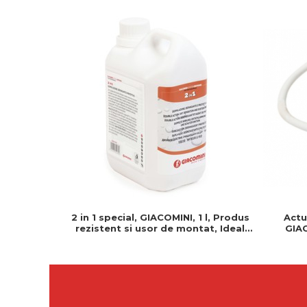
2 in 1 special, GIACOMINI, 1 l, Produs
Actu
rezistent si usor de montat, Ideal
GIAC
pentru instalatii durabile
Normal 