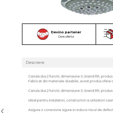
Devino partener
Cere oferta
Descriere
Canula dus 2 functii, dimensiune 0, brand RR, produs re
Fabricat din materiale durabile, acest produs ofera o
Canula dus 2 functii, dimensiune 0, brand RR, produs re
Ideal pentru instalatori, constructori si utilizatori casn
Asigura o conexiune sigura si reduce riscul de defectiu