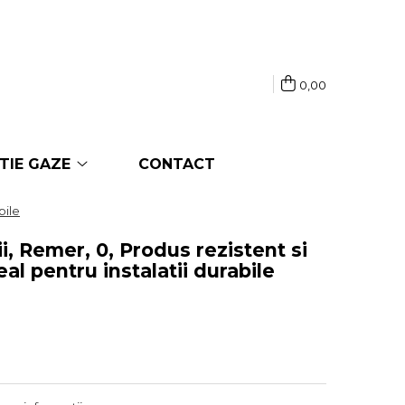
0,00
TIE GAZE
CONTACT
bile
i, Remer, 0, Produs rezistent si
al pentru instalatii durabile