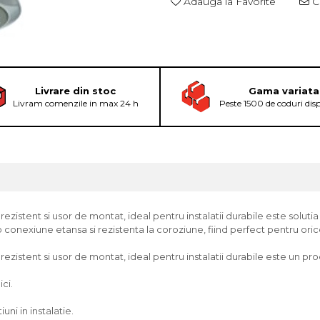
Adauga la Favorite
Ce
Livrare din stoc
Gama variata
Livram comenzile in max 24 h
Peste 1500 de coduri dis
zistent si usor de montat, ideal pentru instalatii durabile este solutia i
 conexiune etansa si rezistenta la coroziune, fiind perfect pentru orice
zistent si usor de montat, ideal pentru instalatii durabile este un produ
ici.
ni in instalatie.