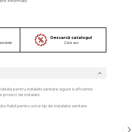
re informatii
Descarcă catalogul
ponibile
Click aici
deala pentru instalatii sanitare sigure si eficiente.
 proiect de instalatii.
s fiabil pentru orice tip de instalatie sanitara.