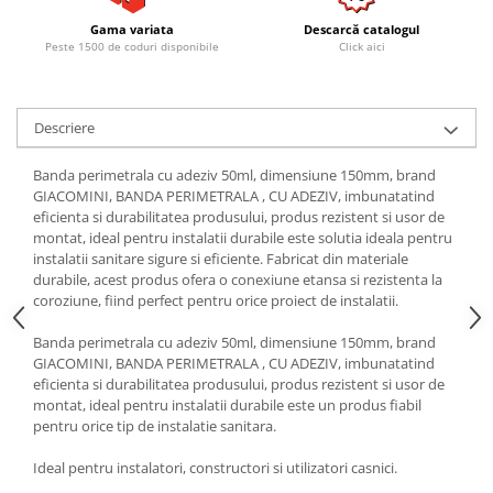
Gama variata
Descarcă catalogul
Peste 1500 de coduri disponibile
Click aici
Descriere
Banda perimetrala cu adeziv 50ml, dimensiune 150mm, brand
GIACOMINI, BANDA PERIMETRALA , CU ADEZIV, imbunatatind
eficienta si durabilitatea produsului, produs rezistent si usor de
montat, ideal pentru instalatii durabile este solutia ideala pentru
instalatii sanitare sigure si eficiente. Fabricat din materiale
durabile, acest produs ofera o conexiune etansa si rezistenta la
coroziune, fiind perfect pentru orice proiect de instalatii.
Banda perimetrala cu adeziv 50ml, dimensiune 150mm, brand
GIACOMINI, BANDA PERIMETRALA , CU ADEZIV, imbunatatind
eficienta si durabilitatea produsului, produs rezistent si usor de
montat, ideal pentru instalatii durabile este un produs fiabil
pentru orice tip de instalatie sanitara.
Ideal pentru instalatori, constructori si utilizatori casnici.