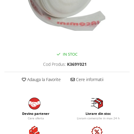
IN STOC
Cod Produs:
K369Y021
Adauga la Favorite
Cere informatii
Devino partener
Livrare din stoc
Cere oferta
Livram comenzile in max 24 h