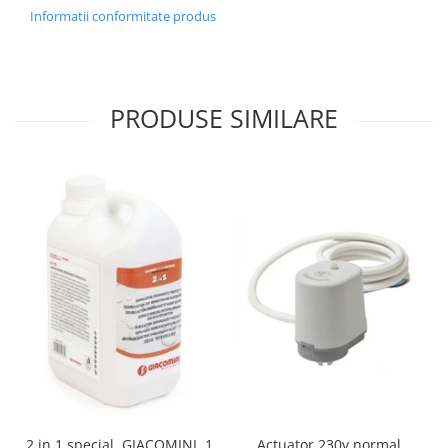
Informatii conformitate produs
PRODUSE SIMILARE
Actuator 230v normal
2 in 1 special, GIACOMINI, 1