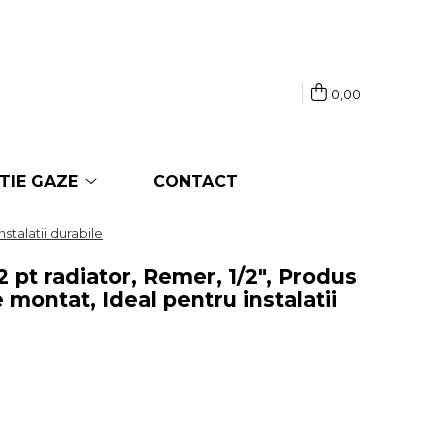
0,00
TIE GAZE
CONTACT
nstalatii durabile
2 pt radiator, Remer, 1/2", Produs
e montat, Ideal pentru instalatii