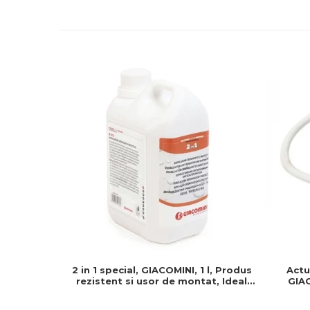
2 in 1 special, GIACOMINI, 1 l, Produs
Actu
rezistent si usor de montat, Ideal
GIAC
pentru instalatii durabile
Normal 