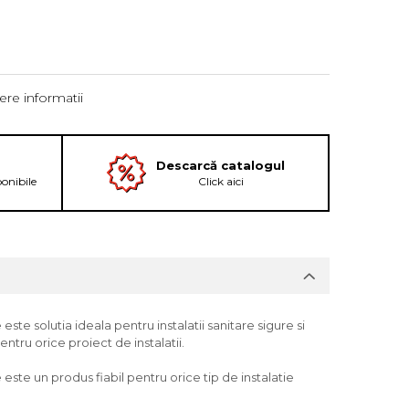
re informatii
Descarcă catalogul
ponibile
Click aici
este solutia ideala pentru instalatii sanitare sigure si
ntru orice proiect de instalatii.
 este un produs fiabil pentru orice tip de instalatie