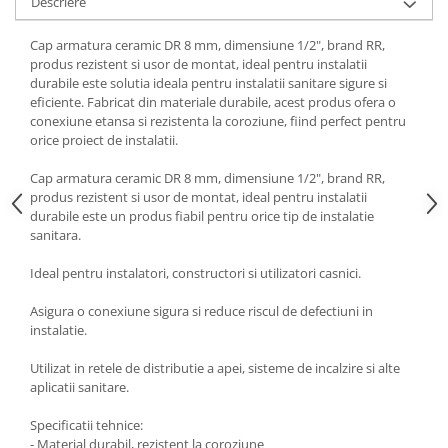
Descriere
Cap armatura ceramic DR 8 mm, dimensiune 1/2", brand RR,
produs rezistent si usor de montat, ideal pentru instalatii
durabile este solutia ideala pentru instalatii sanitare sigure si
eficiente. Fabricat din materiale durabile, acest produs ofera o
conexiune etansa si rezistenta la coroziune, fiind perfect pentru
orice proiect de instalatii.
Cap armatura ceramic DR 8 mm, dimensiune 1/2", brand RR,
produs rezistent si usor de montat, ideal pentru instalatii
durabile este un produs fiabil pentru orice tip de instalatie
sanitara.
Ideal pentru instalatori, constructori si utilizatori casnici.
Asigura o conexiune sigura si reduce riscul de defectiuni in
instalatie.
Utilizat in retele de distributie a apei, sisteme de incalzire si alte
aplicatii sanitare.
Specificatii tehnice:
- Material durabil, rezistent la coroziune