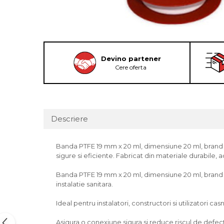
Devino partener
Cere oferta
Descriere
Banda PTFE 19 mm x 20 ml, dimensiune 20 ml, brand HOF
sigure si eficiente. Fabricat din materiale durabile, 
Banda PTFE 19 mm x 20 ml, dimensiune 20 ml, brand HO
instalatie sanitara.
Ideal pentru instalatori, constructori si utilizatori casn
Asigura o conexiune sigura si reduce riscul de defectiu