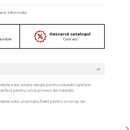
re informatii
Descarcă catalogul
ponibile
Click aici
ile este solutia ideala pentru instalatii sanitare
erfect pentru orice proiect de instalatii.
bile este un produs fiabil pentru orice tip de