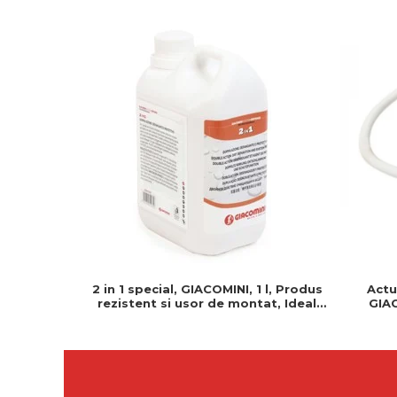
2 in 1 special, GIACOMINI, 1 l, Produs
Actu
rezistent si usor de montat, Ideal
GIAC
pentru instalatii durabile
Normal 