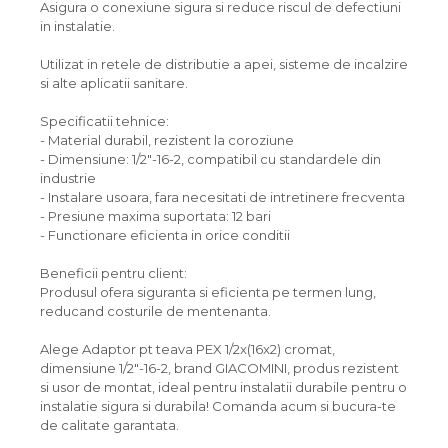
Asigura o conexiune sigura si reduce riscul de defectiuni
in instalatie.
Utilizat in retele de distributie a apei, sisteme de incalzire
si alte aplicatii sanitare.
Specificatii tehnice:
- Material durabil, rezistent la coroziune
- Dimensiune: 1/2"-16-2, compatibil cu standardele din
industrie
- Instalare usoara, fara necesitati de intretinere frecventa
- Presiune maxima suportata: 12 bari
- Functionare eficienta in orice conditii
Beneficii pentru client:
Produsul ofera siguranta si eficienta pe termen lung,
reducand costurile de mentenanta.
Alege Adaptor pt teava PEX 1/2x(16x2) cromat,
dimensiune 1/2"-16-2, brand GIACOMINI, produs rezistent
si usor de montat, ideal pentru instalatii durabile pentru o
instalatie sigura si durabila! Comanda acum si bucura-te
de calitate garantata.